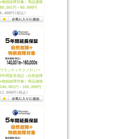
+物損故障対象）商品価格
60,001円～80,000円
6,400円
(税込)
ワランティテクノロジー
5年間延長保証（自然故障
+物損故障対象）商品価格
140,001円～160,000円
12,800円
(税込)