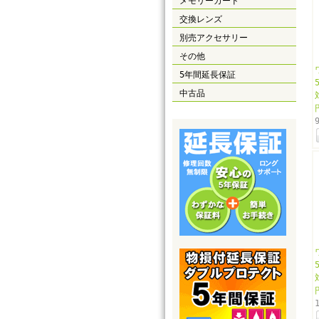
メモリーカード
交換レンズ
別売アクセサリー
その他
5年間延長保証
中古品