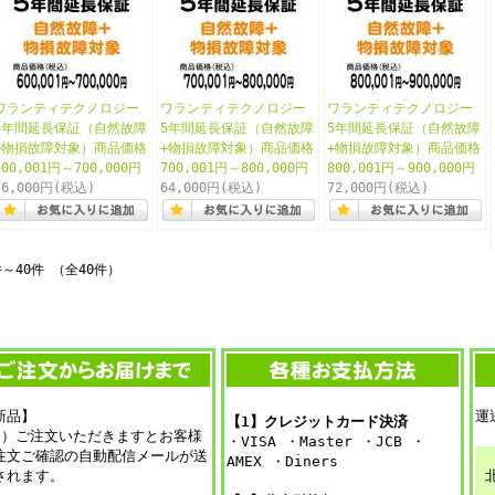
ワランティテクノロジー
ワランティテクノロジー
ワランティテクノロジー
5年間延長保証（自然故障
5年間延長保証（自然故障
5年間延長保証（自然故障
+物損故障対象）商品価格
+物損故障対象）商品価格
+物損故障対象）商品価格
600,001円～700,000円
700,001円～800,000円
800,001円～900,000円
56,000円
(税込)
64,000円
(税込)
72,000円
(税込)
件～40件 （全40件）
新品】
運
【1】クレジットカード決済
1）ご注文いただきますとお客様
・VISA ・Master ・JCB ・
注文ご確認の自動配信メールが送
AMEX ・Diners
されます。