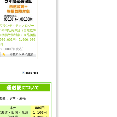
ワランティテクノロジー
5年間延長保証（自然故障
+物損故障対象）商品価格
900,001円～1,000,000
円
80,000円
(税込)
page top
送便：ヤマト運輸
本州
880円
北海道・四国・九州
1,100円