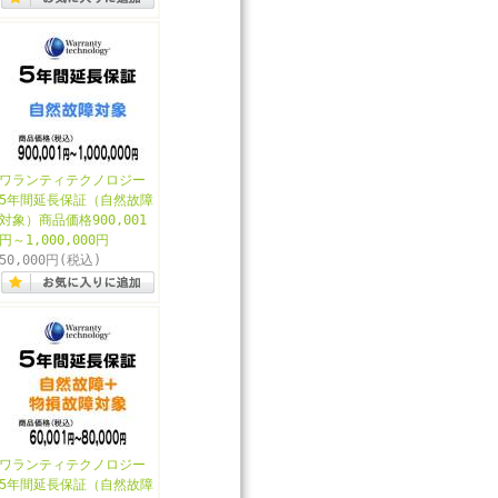
ワランティテクノロジー
5年間延長保証（自然故障
対象）商品価格900,001
円～1,000,000円
50,000円
(税込)
ワランティテクノロジー
5年間延長保証（自然故障