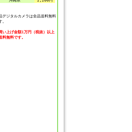
沖縄県
2,200円
品デジタルカメラは全品送料無料
す。
買い上げ金額1万円（税抜）以上
送料無料です。