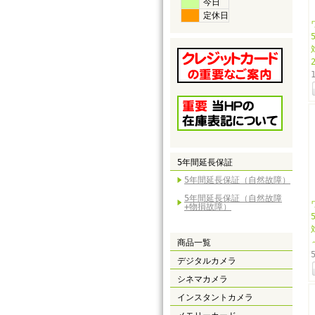
今日
定休日
5年間延長保証
5年間延長保証（自然故障）
5年間延長保証（自然故障
+物損故障）
商品一覧
デジタルカメラ
シネマカメラ
インスタントカメラ