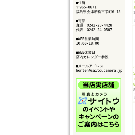
■住所
〒965-0871
福島県会津若松市栄町6-15
■電話
直通：0242-23-4428
代表：0242-24-0567
■WEB営業時間
10:00-18:00
■WEB休業日
店内カレンダー参照
■メールアドレス
honten@saitoucamera.jp