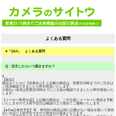
よくある質問
■「Q&A」 よくある質問
Q．注文したらいつ届きますか？
A．
【新品】
商品タイトルに【在庫あり】と記載の商品は、営業日15時までのご注文は
ご決済確認できましたら即日発送いたします。
※前払い決済は営業日15時までにご入金が確認できましたら即日発送いた
します。
【メーカー取寄せ品】と記載の商品は、ご注文後にメーカーに商品を手配
いたしますので入荷予定日は確認の上で改めてご連絡いたします。
【●月●日発売予定】等、発売前の商品は特に記載がない場合を除いて発売
日に当店に入荷予定ですので発売日の発送となります。