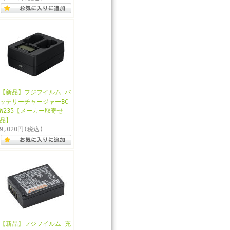
【新品】フジフイルム バ
ッテリーチャージャーBC-
W235【メーカー取寄せ
品】
9,020円
(税込)
【新品】フジフイルム 充