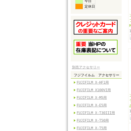
今日
定休日
別売アクセサリー
フジフイルム アクセサリー
FUJIFILM X-HF1用
FUJIFILM X100VI用
FUJIFILM X-M5用
FUJIFILM X-E5用
FUJIFILM X-T30III用
FUJIFILM X-T50用
FUJIFILM X-T5用