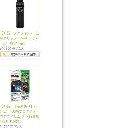
【新品】フジフイルム 三
脚グリップ TG-BT1【メ
ーカー取寄せ品】
30,800円
(税込)
【新品】【在庫あり】ケ
ンコー 液晶プロテクター
フジフイルム X-H2S専用
[KLP-FXH2S]
1,781円
(税込)