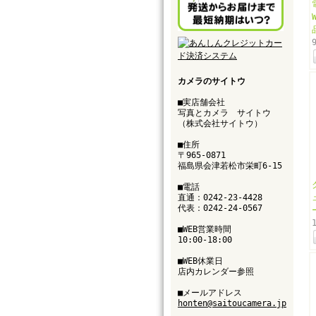
カメラのサイトウ
■実店舗会社
写真とカメラ サイトウ
（株式会社サイトウ）
■住所
〒965-0871
福島県会津若松市栄町6-15
■電話
直通：0242-23-4428
代表：0242-24-0567
■WEB営業時間
10:00-18:00
■WEB休業日
店内カレンダー参照
■メールアドレス
honten@saitoucamera.jp