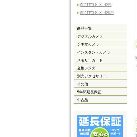
FUJIFILM X-H2用
FUJIFILM X-H2S用
商品一覧
デジタルカメラ
シネマカメラ
インスタントカメラ
メモリーカード
交換レンズ
別売アクセサリー
その他
5年間延長保証
中古品