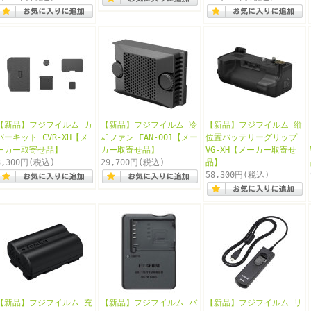
【新品】フジフイルム カ
【新品】フジフイルム 冷
【新品】フジフイルム 縦
バーキット CVR-XH【メ
却ファン FAN-001【メー
位置バッテリーグリップ
ーカー取寄せ品】
カー取寄せ品】
VG-XH【メーカー取寄せ
3,300円
(税込)
29,700円
(税込)
品】
58,300円
(税込)
【新品】フジフイルム 充
【新品】フジフイルム バ
【新品】フジフイルム リ