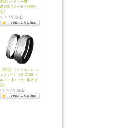
電式バッテリーNP-
W126S【メーカー取寄せ
品】
8,910円
(税込)
【新品】フジフイルム レ
ンズフード LH-X100 シ
ルバー【メーカー取寄せ
品】
10,476円
(税込)