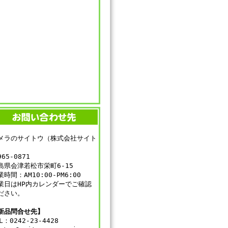
メラのサイトウ（株式会社サイト
）
65-0871
島県会津若松市栄町6-15
業時間：AM10:00-PM6:00
業日はHP内カレンダーでご確認
ださい。
新品問合せ先】
L：0242-23-4428