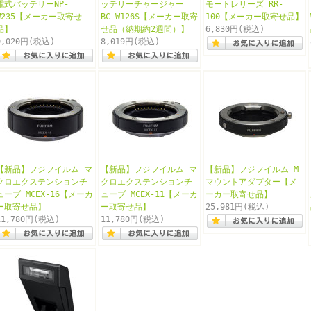
電式バッテリーNP-
ッテリーチャージャー
モートレリーズ RR-
W235【メーカー取寄せ
BC-W126S【メーカー取寄
100【メーカー取寄せ品】
品】
せ品（納期約2週間）】
6,830円
(税込)
9,020円
(税込)
8,019円
(税込)
【新品】フジフイルム マ
【新品】フジフイルム マ
【新品】フジフイルム M
クロエクステンションチ
クロエクステンションチ
マウントアダプター【メ
ューブ MCEX-16【メーカ
ューブ MCEX-11【メーカ
ーカー取寄せ品】
ー取寄せ品】
ー取寄せ品】
25,981円
(税込)
11,780円
(税込)
11,780円
(税込)