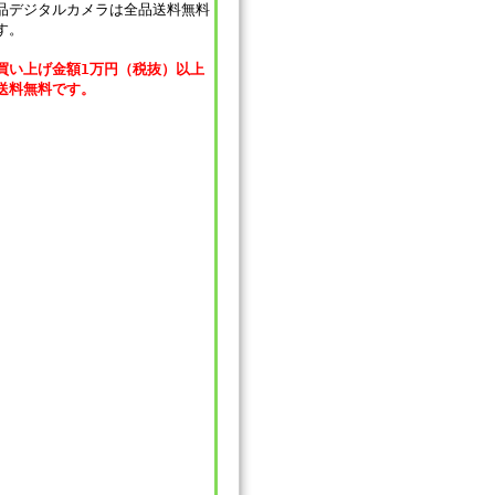
品デジタルカメラは全品送料無料
す。
買い上げ金額1万円（税抜）以上
送料無料です。