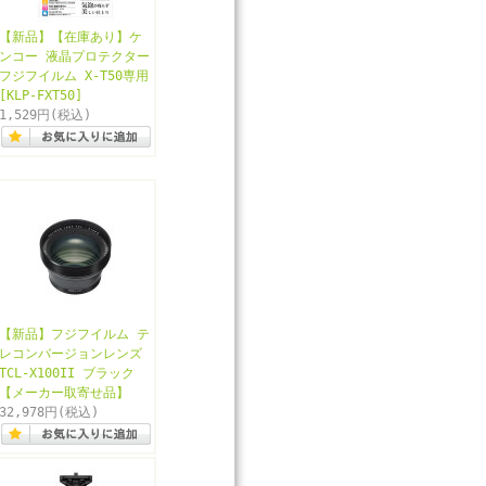
【新品】【在庫あり】ケ
ンコー 液晶プロテクター
フジフイルム X-T50専用
[KLP-FXT50]
1,529円
(税込)
【新品】フジフイルム テ
レコンバージョンレンズ
TCL-X100II ブラック
【メーカー取寄せ品】
32,978円
(税込)