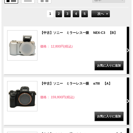
1
2
3
4
5
次へ
【中古】ソニー ミラーレス一眼 NEX-C3 【B】
価格： 12,800円(税込)
【中古】ソニー ミラーレス一眼 α7III 【A】
価格： 159,800円(税込)