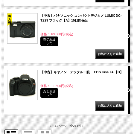
【中古】パナソニック コンパクトデジカメ LUMIX DC-
TZ99 ブラック【A】15日間保証
価格： 69,800円(税込)
売切れま
した
【中古】キヤノン デジタル一眼 EOS Kiss X4 【B】
価格： 11,800円(税込)
売切れま
した
1 / 11ページ
（全214件）