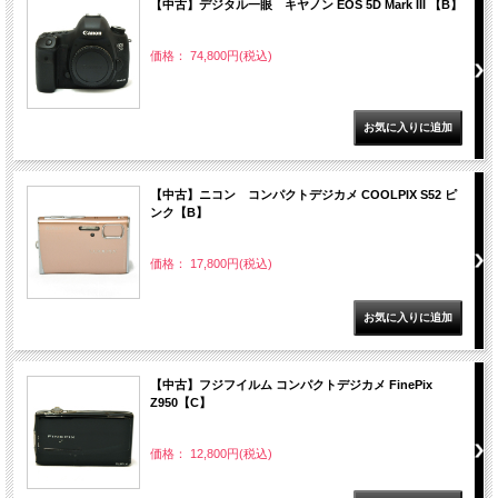
【中古】デジタル一眼 キヤノン EOS 5D Mark III 【B】
価格： 74,800円(税込)
【中古】ニコン コンパクトデジカメ COOLPIX S52 ピ
ンク【B】
価格： 17,800円(税込)
【中古】フジフイルム コンパクトデジカメ FinePix
Z950【C】
価格： 12,800円(税込)