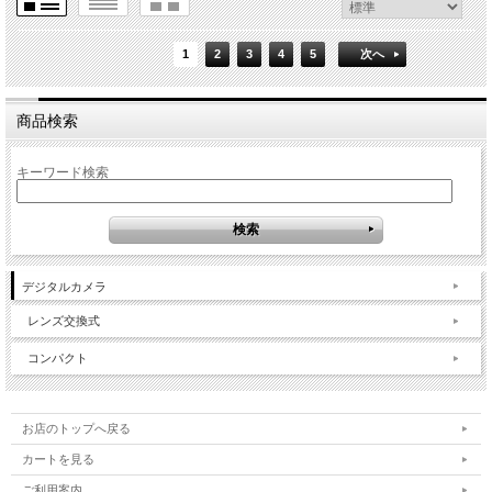
1
2
3
4
5
次へ
商品検索
キーワード検索
デジタルカメラ
レンズ交換式
コンパクト
お店のトップへ戻る
カートを見る
ご利用案内