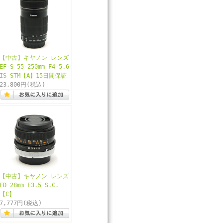
【中古】キヤノン レンズ
EF-S 55-250mm F4-5.6
IS STM【A】15日間保証
23,800円
(税込)
【中古】キヤノン レンズ
FD 28mm F3.5 S.C.
【C】
7,777円
(税込)