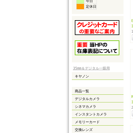
今日
定休日
35mm＆デジタル一眼用
キヤノン
商品一覧
デジタルカメラ
シネマカメラ
インスタントカメラ
メモリーカード
交換レンズ