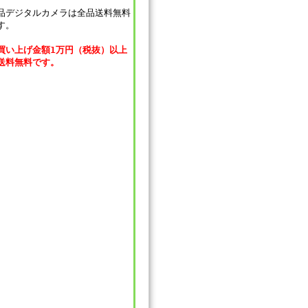
品デジタルカメラは全品送料無料
す。
買い上げ金額1万円（税抜）以上
送料無料です。