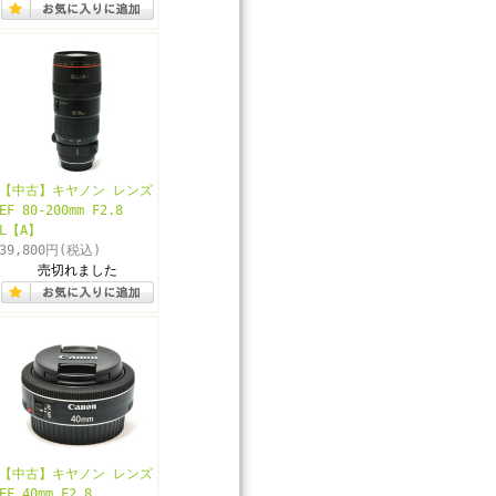
【中古】キヤノン レンズ
EF 80-200mm F2.8
L【A】
39,800円
(税込)
売切れました
【中古】キヤノン レンズ
EF 40mm F2.8