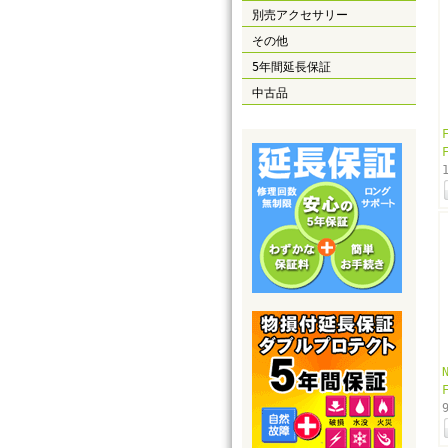
別売アクセサリー
その他
5年間延長保証
中古品