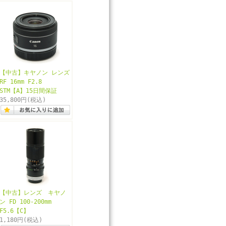
【中古】キヤノン レンズ
RF 16mm F2.8
STM【A】15日間保証
35,800円
(税込)
【中古】レンズ キヤノ
ン FD 100-200mm
F5.6【C】
1,180円
(税込)