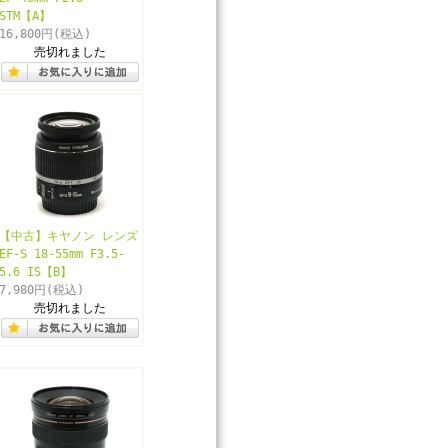
STM【A】
16,800円
(税込)
売切れました
【中古】キヤノン レンズ
EF-S 18-55mm F3.5-
5.6 IS【B】
7,980円
(税込)
売切れました