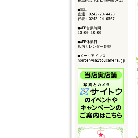
福島県会津若松市栄町6-15
■電話
直通：0242-23-4428
代表：0242-24-0567
■WEB営業時間
10:00-18:00
■WEB休業日
店内カレンダー参照
■メールアドレス
honten@saitoucamera.jp