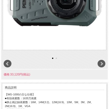
価格:33,120円(税込)
商品説明
【WG-1000の主な仕様】
■有効画素数：1635万画素
■静止画記録画素数：16M、14M(3:2)、12M(16:9)、10M、5M、3M、2M、
2M(16:9)、1M、VGA