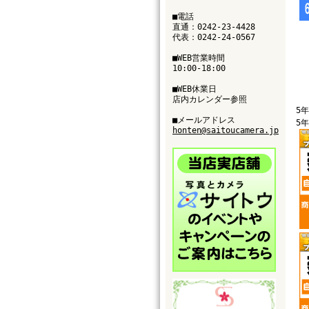
■電話
直通：0242-23-4428
代表：0242-24-0567
■WEB営業時間
10:00-18:00
■WEB休業日
店内カレンダー参照
5
■メールアドレス
5
honten@saitoucamera.jp