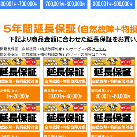
年間延長保証（自然故障＋物損故障対象）のサービス内容は
こちら
年間延長保証（自然故障＋物損故障対象）のサービス規程は
こちら