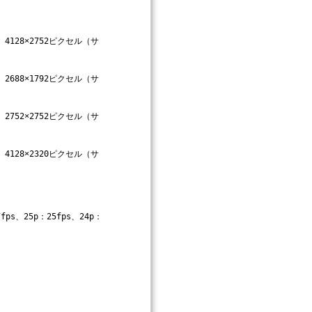
、4128×2752ピクセル（サ
、2688×1792ピクセル（サ
、2752×2752ピクセル（サ
、4128×2320ピクセル（サ
7fps、25p：25fps、24p：