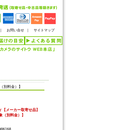
｜
お問い合せ
｜
サイトマップ
象（別料金）】
ディ【メーカー取寄せ品】
象（別料金）】
906168