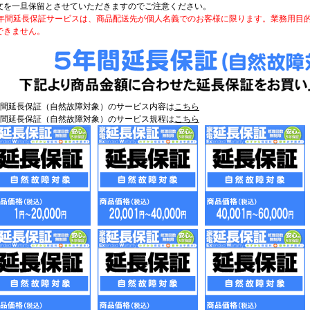
文を一旦保留とさせていただきますのでご注意ください。
5年間延長保証サービスは、商品配送先が個人名義でのお客様に限ります。業務用目
できません。
年間延長保証（自然故障対象）のサービス内容は
こちら
年間延長保証（自然故障対象）のサービス規程は
こちら