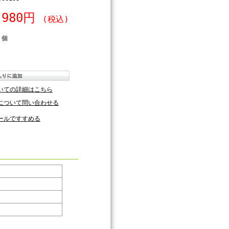
,980円
(税込)
個
いての詳細はこちら
について問い合わせる
ールですすめる