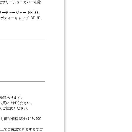
クセサリーシューカバーを除
リーチャージャー MH-33、
、ボディーキャップ BF-N1、
2種類あります。
お買い上げください。
でご注意ください。
商品価格(税込)40,001
の上でご確認できますまでご