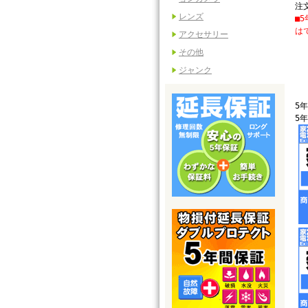
注
レンズ
■
は
アクセサリー
その他
ジャンク
5
5